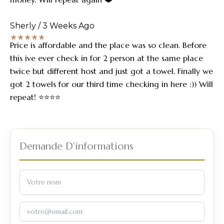
Sherly / 3 Weeks Ago
★★★★★
Price is affordable and the place was so clean. Before
this ive ever check in for 2 person at the same place
twice but different host and just got a towel. Finally we
got 2 towels for our third time checking in here :)) Will
repeat! ⭐️⭐️⭐️⭐️
Demande D'informations