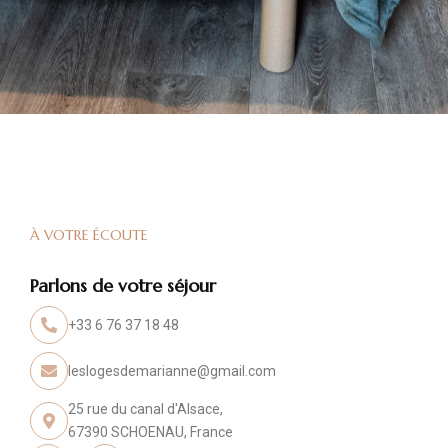
À VOTRE ÉCOUTE
Parlons de votre séjour
+33 6 76 37 18 48
leslogesdemarianne@gmail.com
25 rue du canal d'Alsace,
67390 SCHOENAU, France