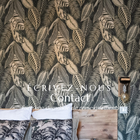
ÉCRIVEZ-NOUS
Contact
Faire une demande de renseignements