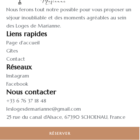
Nous ferons tout notre possible pour vous proposer un
séjour inoubliable et des moments agréables au sein
des Loges de Marianne.
Liens rapides
Page d'accueil
Gîtes
Contact
Réseaux
Instagram
Facebook
Nous contacter
+33 6 76 37 18 48
leslogesdemarianne@gmail.com
25 rue du canal d'Alsace, 67390 SCHOENAU, France
©️ 2024 Les Loges de Marianne
RÉSERVER