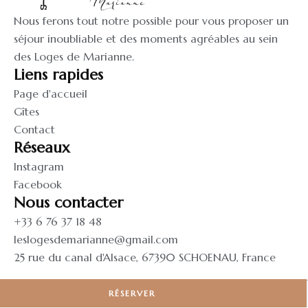
Nous ferons tout notre possible pour vous proposer un
séjour inoubliable et des moments agréables au sein
des Loges de Marianne.
Liens rapides
Page d'accueil
Gîtes
Contact
Réseaux
Instagram
Facebook
Nous contacter
+33 6 76 37 18 48
leslogesdemarianne@gmail.com
25 rue du canal d'Alsace, 67390 SCHOENAU, France
©️ 2024 Les Loges de Marianne
RÉSERVER