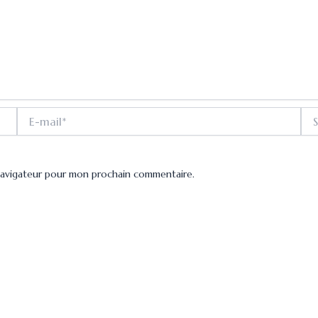
E-
Site
mail*
navigateur pour mon prochain commentaire.