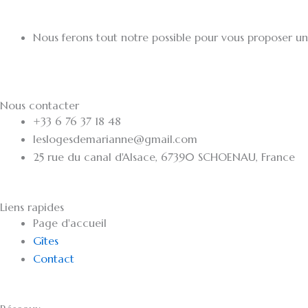
Nous ferons tout notre possible pour vous proposer u
Nous contacter
+33 6 76 37 18 48
leslogesdemarianne@gmail.com
25 rue du canal d'Alsace, 67390 SCHOENAU, France
Liens rapides
Page d'accueil
Gîtes
Contact